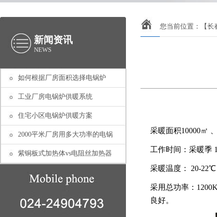
您当前位置：
【长
新闻资讯
NEWS
如何根据厂房面积选择电锅炉
工业厂房电锅炉供暖系统
住宅小区电锅炉供暖方案
采暖面积
10000㎡
2000平米厂房用多大功率的电锅
工作时间：采暖季
紫铜板式加热体vs电阻丝加热器
采暖温度：
20-22
采用总功率：
120
良好。