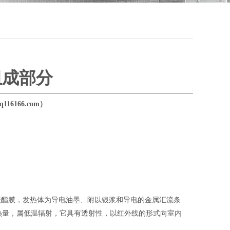
组成部分
16166.com）
酯膜，发热体为导电油墨、附以银浆和导电的金属汇流条
热量，属低温辐射，它具有透射性，以红外线的形式向室内