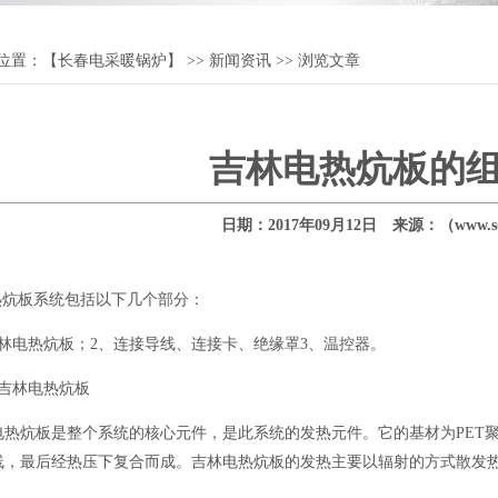
位置：
【长春电采暖锅炉】
>>
新闻资讯
>> 浏览文章
吉林电热炕板的
日期：2017年09月12日 来源：（www.sq1
炕板系统包括以下几个部分：
电热炕板；2、连接导线、连接卡、绝缘罩3、温控器。
林电热炕板
炕板是整个系统的核心元件，是此系统的发热元件。它的基材为PET聚
线，最后经热压下复合而成。吉林电热炕板的发热主要以辐射的方式散发