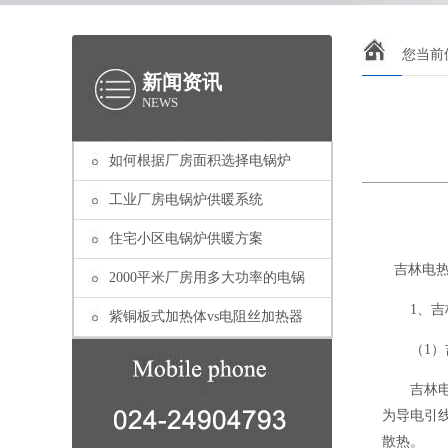
您当前
新闻资讯
NEWS
如何根据厂房面积选择电锅炉
工业厂房电锅炉供暖系统
住宅小区电锅炉供暖方案
吉林电热
2000平米厂房用多大功率的电锅
1、吉林
紫铜板式加热体vs电阻丝加热器
（1）吉
吉林电热
为导电引
散热。