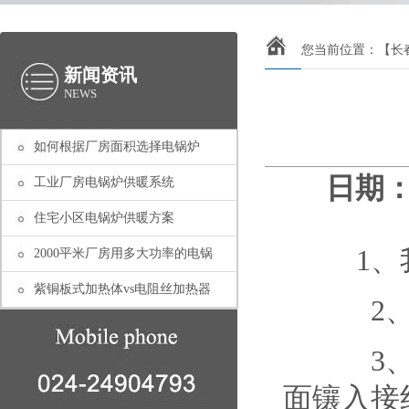
您当前位置：
【长
新闻资讯
NEWS
如何根据厂房面积选择电锅炉
日期：2
工业厂房电锅炉供暖系统
住宅小区电锅炉供暖方案
1、我们
2000平米厂房用多大功率的电锅
紫铜板式加热体vs电阻丝加热器
2、其
3、接
面镶入接