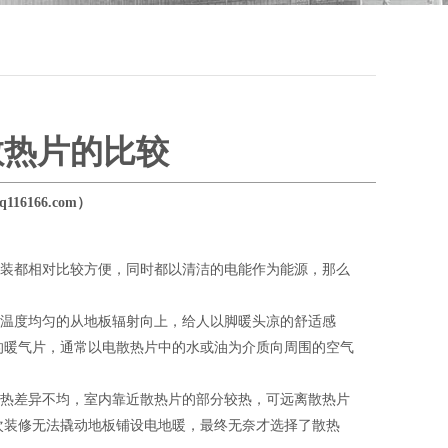
散热片的比较
16166.com）
装都相对比较方便，同时都以清洁的电能作为能源，那么
温度均匀的从地板辐射向上，给人以脚暖头凉的舒适感
的暖气片，通常以电散热片中的水或油为介质向周围的空气
热差异不均，室内靠近散热片的部分较热，可远离散热片
次装修无法撬动地板铺设电地暖，最终无奈才选择了散热