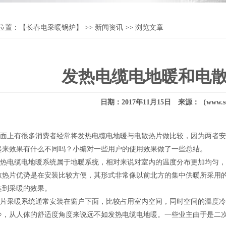
位置：
【长春电采暖锅炉】
>>
新闻资讯
>> 浏览文章
发热电缆电地暖和电
日期：2017年11月15日 来源：（www.sq1
上有很多消费者经常将发热电缆电地暖与电散热片做比较，因为两者安
起来效果有什么不同吗？小编对一些用户的使用效果做了一些总结。
电缆电地暖系统属于地暖系统，相对来说对室内的温度分布更加均匀，
散热片优势是在安装比较方便，其形式非常像以前北方的集中供暖所采用
达到采暖的效果。
采暖系统通常安装在窗户下面，比较占用室内空间，同时空间的温度冷
冷，从人体的舒适度角度来说远不如发热电缆电地暖。一些业主由于是二