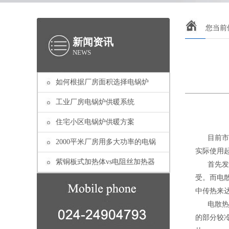
您当前
新闻资讯
NEWS
如何根据厂房面积选择电锅炉
工业厂房电锅炉供暖系统
住宅小区电锅炉供暖方案
目前市面
2000平米厂房用多大功率的电锅
实际使用
紫铜板式加热体vs电阻丝加热器
首先发热
受。而电
中传热来
电散热片
的部分较