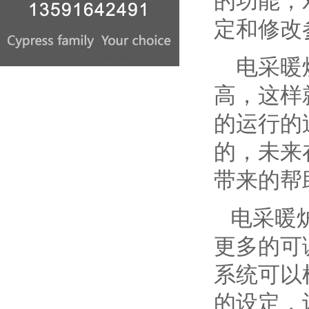
的功能，
定和修改
电采暖炉
高，这样
的运行的
的，未来
带来的帮
电采暖炉
更多的可
系统可以
的设定，