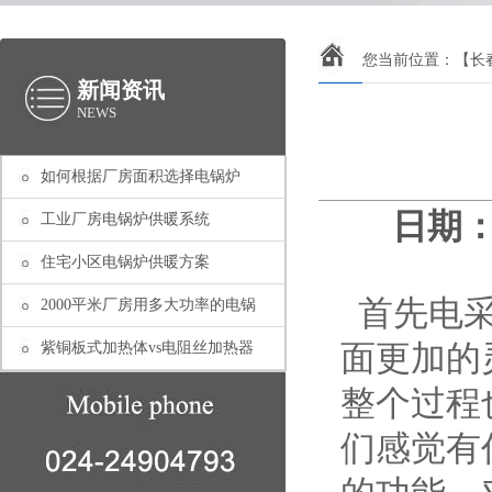
您当前位置：
【长
新闻资讯
NEWS
如何根据厂房面积选择电锅炉
日期：2
工业厂房电锅炉供暖系统
住宅小区电锅炉供暖方案
首先电采
2000平米厂房用多大功率的电锅
紫铜板式加热体vs电阻丝加热器
面更加的
整个过程
们感觉有