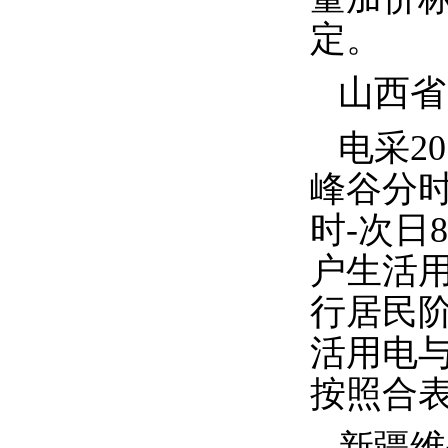
定。
山西省
电采
20
峰谷分
时
-
次日
8
户生活
行居民
活用电
按照合
新疆维