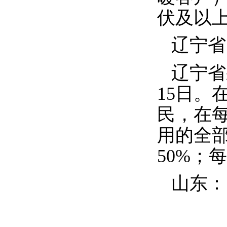
伏及以
辽宁省
辽宁省
15
日。
民，在
用的全
50%
；每
山东：