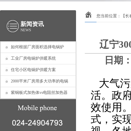
您当前位置：
【长
新闻资讯
NEWS
辽宁3
如何根据厂房面积选择电锅炉
日期：2
工业厂房电锅炉供暖系统
住宅小区电锅炉供暖方案
大气污
2000平米厂房用多大功率的电锅
活。政
紫铜板式加热体vs电阻丝加热器
效使用
式，实