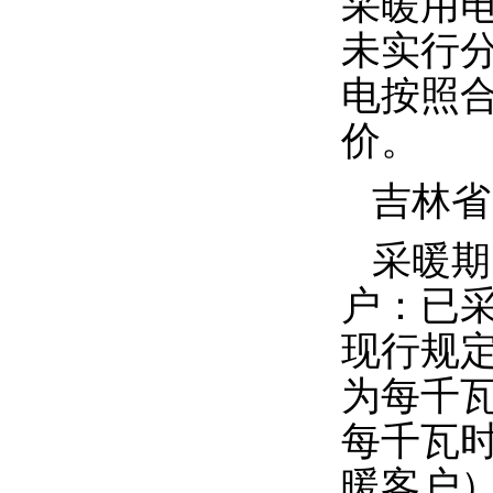
采暖用
未实行
电按照
价。
吉林省
采暖期
户：已
现行规
为每千
每千瓦
暖客户