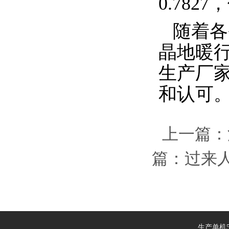
0.7827
，
随着各
晶地暖
生产厂
和认可
上一篇：
篇：
过来
生产单机5