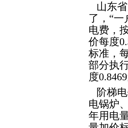
山东省
了，“一
电费，
价每度
0
标准，
部分执
度
0.8469
阶梯电
电锅炉、
年用电
量加价