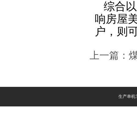
综合以
响房屋
户，则
上一篇：
生产单机5