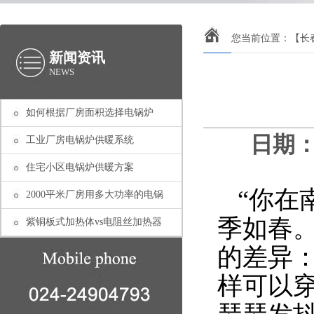
您当前位置：
【长
新闻资讯
NEWS
如何根据厂房面积选择电锅炉
日期：2
工业厂房电锅炉供暖系统
住宅小区电锅炉供暖方案
“你在
2000平米厂房用多大功率的电锅
季如春
紫铜板式加热体vs电阻丝加热器
的差异
样可以