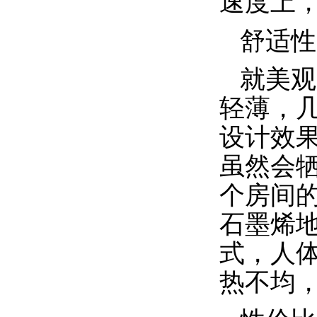
速度上
舒适性
就美观
轻薄，
设计效
虽然会
个房间
石墨烯
式，人
热不均