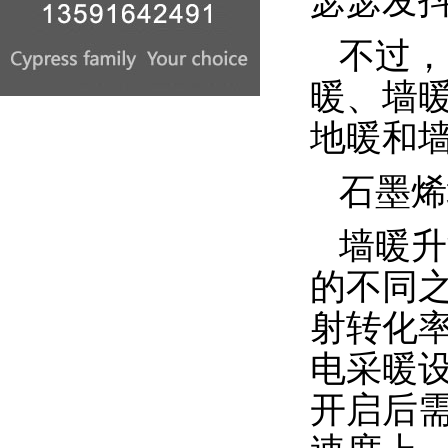
瑟瑟发
不过，
暖、墙
地暖和
石墨烯
墙暖升
的不同
射转化
电采暖
开启后